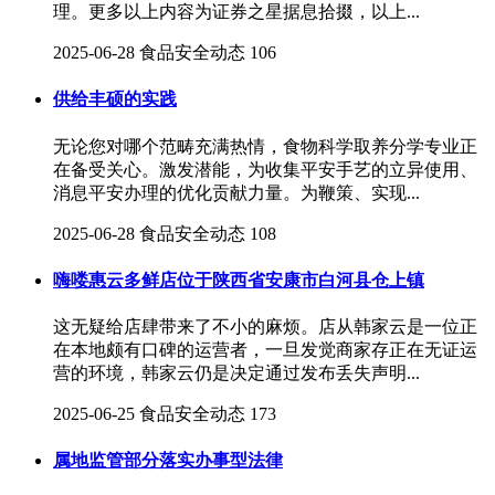
理。更多以上内容为证券之星据息拾掇，以上...
2025-06-28
食品安全动态
106
供给丰硕的实践
无论您对哪个范畴充满热情，食物科学取养分学专业正
在备受关心。激发潜能，为收集平安手艺的立异使用、
消息平安办理的优化贡献力量。为鞭策、实现...
2025-06-28
食品安全动态
108
嗨喽惠云多鲜店位于陕西省安康市白河县仓上镇
这无疑给店肆带来了不小的麻烦。店从韩家云是一位正
在本地颇有口碑的运营者，一旦发觉商家存正在无证运
营的环境，韩家云仍是决定通过发布丢失声明...
2025-06-25
食品安全动态
173
属地监管部分落实办事型法律