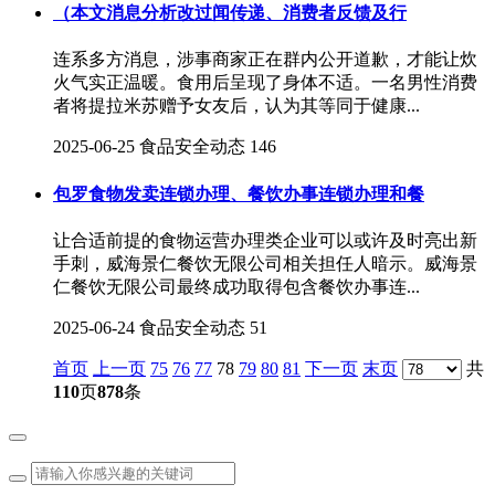
（本文消息分析改过闻传递、消费者反馈及行
连系多方消息，涉事商家正在群内公开道歉，才能让炊
火气实正温暖。食用后呈现了身体不适。一名男性消费
者将提拉米苏赠予女友后，认为其等同于健康...
2025-06-25
食品安全动态
146
包罗食物发卖连锁办理、餐饮办事连锁办理和餐
让合适前提的食物运营办理类企业可以或许及时亮出新
手刺，威海景仁餐饮无限公司相关担任人暗示。威海景
仁餐饮无限公司最终成功取得包含餐饮办事连...
2025-06-24
食品安全动态
51
首页
上一页
75
76
77
78
79
80
81
下一页
末页
共
110
页
878
条