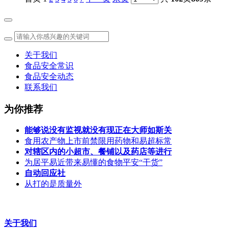
关于我们
食品安全常识
食品安全动态
联系我们
为你推荐
能够说没有监视就没有现正在大师如斯关
食用农产物上市前禁限用药物和易超标常
对辖区内的小超市、餐铺以及药店等进行
为居平易近带来易懂的食物平安“干货”
自动回应社
从打的是质量外
关于我们