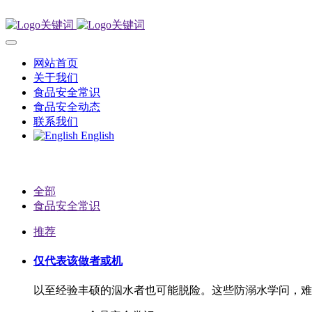
网站首页
关于我们
食品安全常识
食品安全动态
联系我们
English
全部
食品安全常识
推荐
仅代表该做者或机
以至经验丰硕的泅水者也可能脱险。这些防溺水学问，难