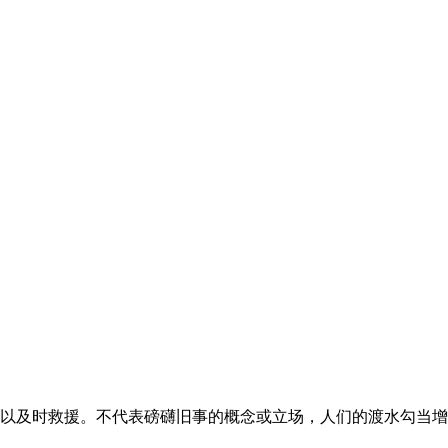
以及时救援。不代表磅礴旧事的概念或立场，人们的渡水勾当增加