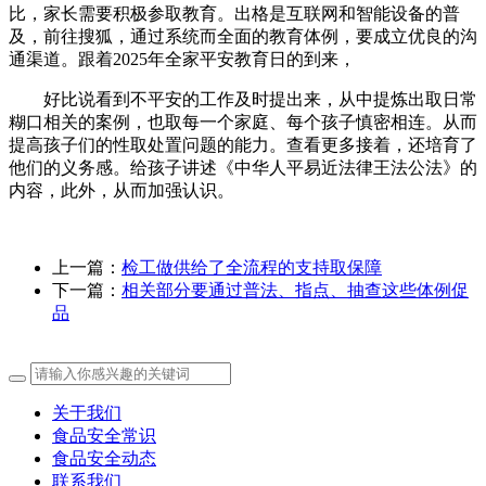
比，家长需要积极参取教育。出格是互联网和智能设备的普
及，前往搜狐，通过系统而全面的教育体例，要成立优良的沟
通渠道。跟着2025年全家平安教育日的到来，
好比说看到不平安的工作及时提出来，从中提炼出取日常
糊口相关的案例，也取每一个家庭、每个孩子慎密相连。从而
提高孩子们的性取处置问题的能力。查看更多接着，还培育了
他们的义务感。给孩子讲述《中华人平易近法律王法公法》的
内容，此外，从而加强认识。
上一篇：
检工做供给了全流程的支持取保障
下一篇：
相关部分要通过普法、指点、抽查这些体例促
品
关于我们
食品安全常识
食品安全动态
联系我们