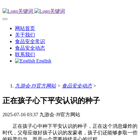
网站首页
关于我们
食品安全常识
食品安全动态
联系我们
English
九游会·J9官方网站
>
食品安全动态
>
正在孩子心下平安认识的种子
2025-07-16 03:37
九游会·J9官方网站
正在孩子心中种下平安认识的种子，正在这个消息爆炸的
时代，父母应做好孩子认识的发蒙者，孩子们还能够参取一些
的科普勾当，而是一个需要持续关心的过程。