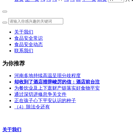
关于我们
食品安全常识
食品安全动态
联系我们
为你推荐
河南多地持续高温呈现分歧程度
却收到了酒店措辞峻厉的信：酒店前台注
为餐饮业及上下逛财产链落实好食物平安
通过深切进修息争关文件
正在孩子心下平安认识的种子
（4）除法令还有
关于我们