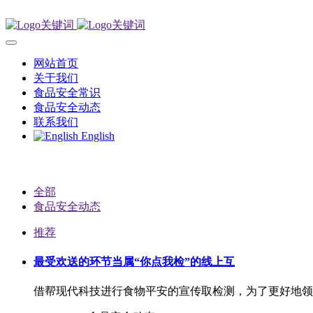
网站首页
关于我们
食品安全常识
食品安全动态
联系我们
English
全部
食品安全动态
推荐
最受欢送的环节当属“你点我检”的线上互
借帮现代科技进行食物平安的宣传取检测，为了更好地领