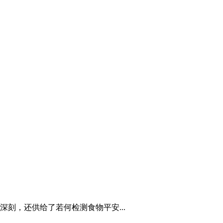
刻，还供给了若何检测食物平安...