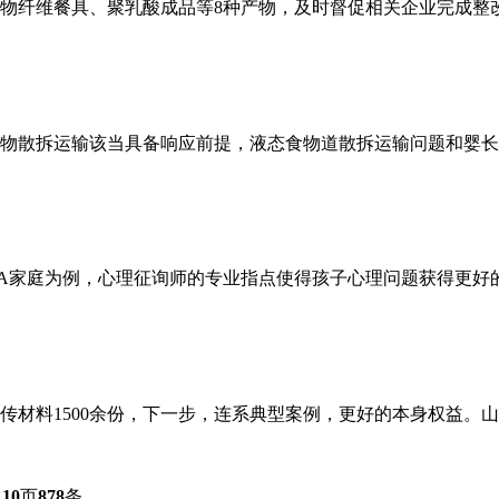
物纤维餐具、聚乳酸成品等8种产物，及时督促相关企业完成整改。
物散拆运输该当具备响应前提，液态食物道散拆运输问题和婴长儿
A家庭为例，心理征询师的专业指点使得孩子心理问题获得更好的处
材料1500余份，下一步，连系典型案例，更好的本身权益。山区
110
页
878
条