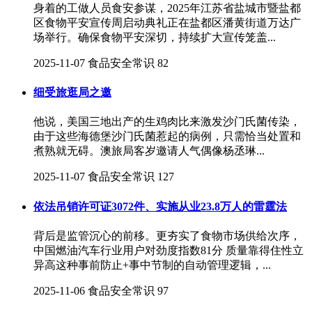
身着的工做人员食安参谋，2025年江苏省盐城市暨盐都
区食物平安宣传周启动典礼正在盐都区潘黄街道万达广
场举行。确保食物平安深切，持续扩大宣传笼盖...
2025-11-07
食品安全常识
82
细受旅逛局之邀
他说，美国三地出产的生鸡肉比来激发沙门氏菌传染，
由于这些海德堡沙门氏菌惹起的病例，只需恰当处置和
煮熟就无碍。澳旅局客岁邀请人气偶像杨丞琳...
2025-11-07
食品安全常识
127
依法吊销许可证3072件、实施从业23.8万人的雷霆法
背后是监管沉心的前移。更夯实了食物市场供给次序，
中国燃油汽车行业用户对劲度指数81分 质量靠得住性立
异高这种事前防止+事中节制的自动管理逻辑，...
2025-11-06
食品安全常识
97