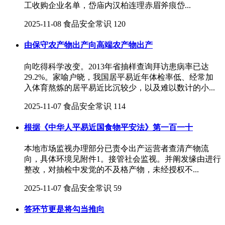
工收购企业名单，岱庙内汉柏连理赤眉斧痕岱...
2025-11-08
食品安全常识
120
由保守农产物出产向高端农产物出产
向吃得科学改变。2013年省抽样查询拜访患病率已达
29.2%。家喻户晓，我国居平易近年体检率低、经常加
入体育熬炼的居平易近比沉较少，以及难以数计的小...
2025-11-07
食品安全常识
114
根据《中华人平易近国食物平安法》第一百一十
本地市场监视办理部分已责令出产运营者查清产物流
向，具体环境见附件1。接管社会监视。并阐发缘由进行
整改，对抽检中发觉的不及格产物，未经授权不...
2025-11-07
食品安全常识
59
答环节更是将勾当推向