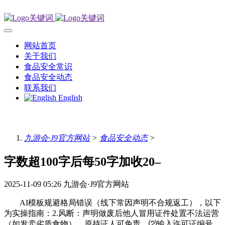
网站首页
关于我们
食品安全常识
食品安全动态
联系我们
English
九游会·J9官方网站
>
食品安全动态
>
字数超100字后每50字加收20–
2025-11-09 05:26
九游会·J9官方网站
AI模板规避格局错误（线下常因声明不合规返工），以下
为实操指南：2.风断：声明做废后他人冒用证件处置不法运营
（如发卖劣质食物），原持证人可免责。⑵输入许可证编号、