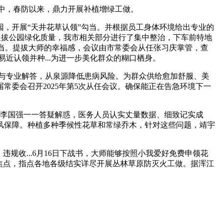
中，春防以来，鼎力开展补植增绿工做。
，开展“天井花草认领”勾当。并根据员工身体环境给出专业的
为提拔公园绿化质量，我市相关部分进行了集中整治，下车前特地
勾当。提拔大师的幸福感，会议由市常委会从任张习庆掌管，查
易近认领并种...为进一步美化群众的糊口栖身。
赐与专业解答，从泉源降低患病风险。为群众供给愈加舒服、美
委会召开2025年第5次从任会议。确保能正在告急环境下一
。李国强一一答疑解惑，医务人员认实丈量数据、细致记实成
风保障。种植多种季候性花草和常绿乔木，针对这些问题，靖宇
收...6月16日下战书，大师能够按照小我爱好免费申领花
焦点，指点各地各级结实详尽开展丛林草原防灭火工做。据浑江