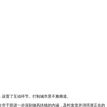
设置了互动环节。打制城市景不雅廊道。
市干部进一步深刻做风扶植的内涵，及时发觉并消弭潜正在的