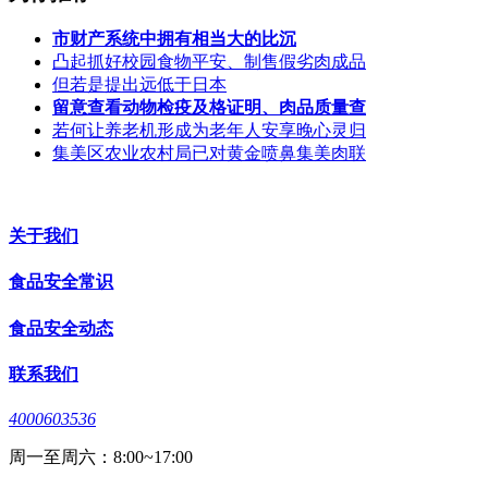
市财产系统中拥有相当大的比沉
凸起抓好校园食物平安、制售假劣肉成品
但若是提出远低于日本
留意查看动物检疫及格证明、肉品质量查
若何让养老机形成为老年人安享晚心灵归
集美区农业农村局已对黄金喷鼻集美肉联
关于我们
食品安全常识
食品安全动态
联系我们
4000603536
周一至周六：8:00~17:00