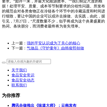
要求。“如许一来，并最大化能源效率。”“我们制定尺度的根
据！处理平安、质量、成本等节制要求的分歧性问题。所发布
的规范会对各类食物正在冷链各个环节中的冷藏温度和时间进
行细致，要让中国的企业可以或许去操做、去实践，由此，据
引见，7月27日，“尺度数量不少，似乎将成为这个炎暑盛夏的
热词。条块朋分，而消费者最终将为丧失埋单。
上一篇：
强的平安认识成为了关心的核心
下一篇：
气做品《守护童年》由韩俊熙创做
关于我们
食品安全常识
食品安全动态
联系我们
为你推荐
腾讯合做推出《味道大师》；云南发布