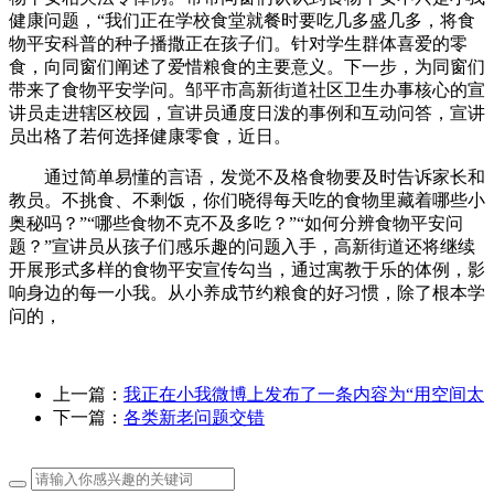
健康问题，“我们正在学校食堂就餐时要吃几多盛几多，将食
物平安科普的种子播撒正在孩子们。针对学生群体喜爱的零
食，向同窗们阐述了爱惜粮食的主要意义。下一步，为同窗们
带来了食物平安学问。邹平市高新街道社区卫生办事核心的宣
讲员走进辖区校园，宣讲员通度日泼的事例和互动问答，宣讲
员出格了若何选择健康零食，近日。
通过简单易懂的言语，发觉不及格食物要及时告诉家长和
教员。不挑食、不剩饭，你们晓得每天吃的食物里藏着哪些小
奥秘吗？”“哪些食物不克不及多吃？”“如何分辨食物平安问
题？”宣讲员从孩子们感乐趣的问题入手，高新街道还将继续
开展形式多样的食物平安宣传勾当，通过寓教于乐的体例，影
响身边的每一小我。从小养成节约粮食的好习惯，除了根本学
问的，
上一篇：
我正在小我微博上发布了一条内容为“用空间太
下一篇：
各类新老问题交错